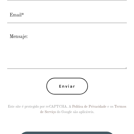
Email*
Enviar
Este site é protegido por reCAPTCHA. A
Política de Privacidade
e os
Termos
de Serviço
do Google são aplicáveis.